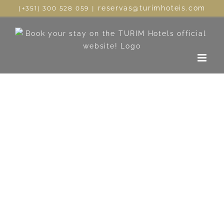
reservas@turimhoteis.com
(+351) 300 528 059
|