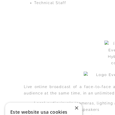
Technical Staff
Live online broadcast of a face-to-face 
audience at the same time, in an unlimited
Local audiovisuals (cameras, lighting
×
Integration of remote speakers
Este website usa cookies