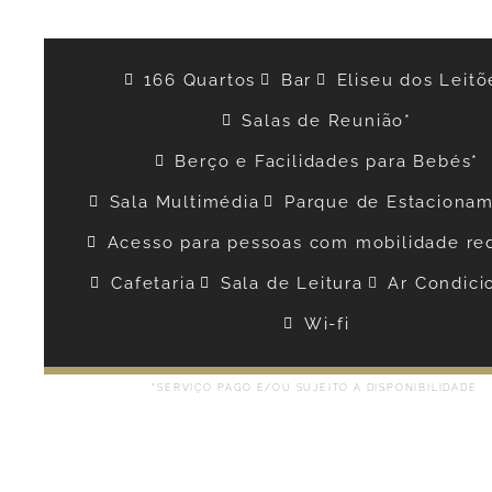
166 Quartos
Bar
Eliseu dos Leitõ
Salas de Reunião*
Berço e Facilidades para Bebés*
Sala Multimédia
Parque de Estaciona
Acesso para pessoas com mobilidade re
Cafetaria
Sala de Leitura
Ar Condici
Wi-fi
*SERVIÇO PAGO E/OU SUJEITO A DISPONIBILIDADE