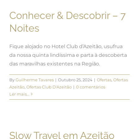
Conhecer & Descobrir – 7
Noites
Fique alojado no Hotel Club d’Azeitão, usufrua
da nossa quinta lindíssima e parta à descoberta
das maravilhas existentes na Região.
By
Guilherme Tavares
|
Outubro 25, 2024
|
Ofertas
,
Ofertas
Azeitão
,
Ofertas Club D'Azeitão
|
0 comentários
Ler mais...
Slow Travel em Azeitão