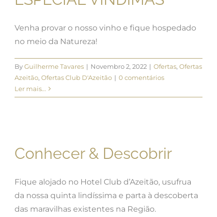
Venha provar o nosso vinho e fique hospedado
no meio da Natureza!
By
Guilherme Tavares
|
Novembro 2, 2022
|
Ofertas
,
Ofertas
Azeitão
,
Ofertas Club D'Azeitão
|
0 comentários
Ler mais...
Conhecer & Descobrir
Fique alojado no Hotel Club d’Azeitão, usufrua
da nossa quinta lindíssima e parta à descoberta
das maravilhas existentes na Região.