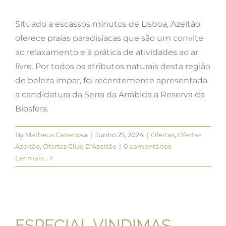
Situado a escassos minutos de Lisboa, Azeitão
oferece praias paradisíacas que são um convite
ao relaxamento e à prática de atividades ao ar
livre. Por todos os atributos naturais desta região
de beleza ímpar, foi recentemente apresentada
a candidatura da Serra da Arrábida a Reserva da
Biosfera.
By
Matheus Carascosa
|
Junho 25, 2024
|
Ofertas
,
Ofertas
Azeitão
,
Ofertas Club D'Azeitão
|
0 comentários
Ler mais...
ESPECIAL VINDIMAS