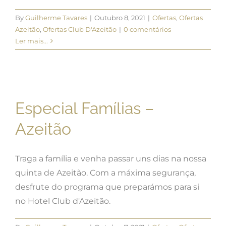
By
Guilherme Tavares
|
Outubro 8, 2021
|
Ofertas
,
Ofertas
Azeitão
,
Ofertas Club D'Azeitão
|
0 comentários
Ler mais...
Especial Famílias –
Azeitão
Traga a família e venha passar uns dias na nossa
quinta de Azeitão. Com a máxima segurança,
desfrute do programa que preparámos para si
no Hotel Club d'Azeitão.