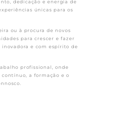
ento, dedicação e energia de
xperiências únicas para os
reira ou à procura de novos
nidades para crescer e fazer
 inovadora e com espírito de
balho profissional, onde
 contínuo, a formação e o
onnosco.