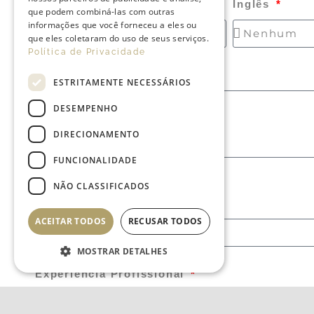
Português
Inglês
que podem combiná-las com outras
informações que você forneceu a eles ou
que eles coletaram do uso de seus serviços.
Política de Privacidade
Outros Idiomas
ESTRITAMENTE NECESSÁRIOS
DESEMPENHO
DIRECIONAMENTO
FUNCIONALIDADE
NÃO CLASSIFICADOS
Carga Horária
ACEITAR TODOS
RECUSAR TODOS
MOSTRAR DETALHES
Experiência Profissional
Estritamente necessários