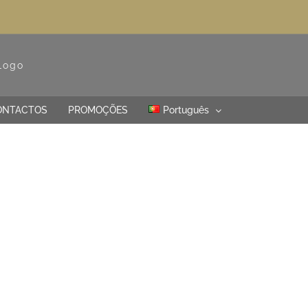
ONTACTOS
PROMOÇÕES
Português
TURIM
otelaria.