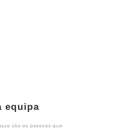
a equipa
 que são as pessoas que