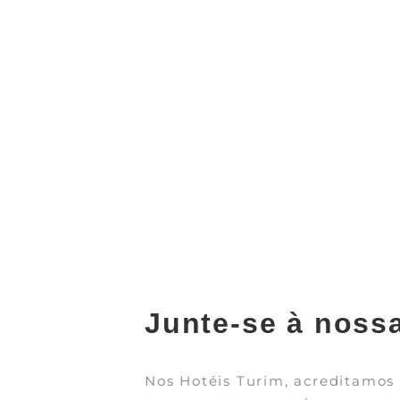
Junte-se à noss
Nos Hotéis Turim, acreditamos