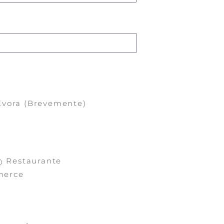
Évora (Brevemente)
Restaurante
merce