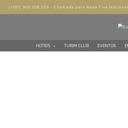
(+351) 300 528 059 - Chamada para Rede Fixa Naciona
HOTÉIS
TURIM CLUB
EVENTOS
E
TRAB
Construa