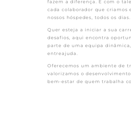
fazem a diferença. É com o tal
cada colaborador que criamos e
nossos hóspedes, todos os dias.
Quer esteja a iniciar a sua car
desafios, aqui encontra oportu
parte de uma equipa dinâmica,
entreajuda.
Oferecemos um ambiente de tra
valorizamos o desenvolvimento
bem-estar de quem trabalha c