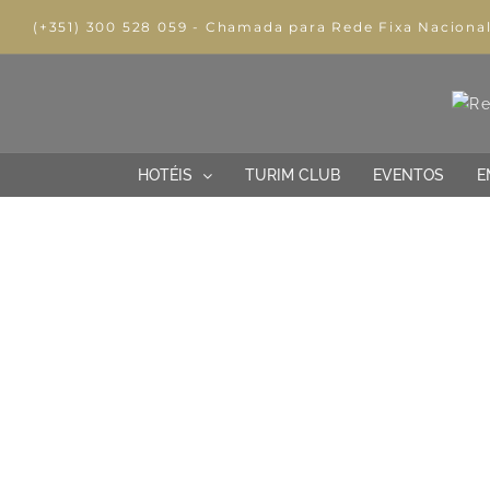
(+351) 300 528 059 - Chamada para Rede Fixa Naciona
HOTÉIS
TURIM CLUB
EVENTOS
E