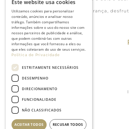
Este website usa cookies
Com a máxima segurança, desfrut
Utilizamos cookies para personalizar
conteúdo, anúncios e analisar nosso
tráfego. Também compartilhamos
informações sobre o uso do nosso site com
nossos parceiros de publicidade e análise,
que podem combiná-las com outras
informações que você forneceu a eles ou
que eles coletaram do uso de seus serviços.
Política de Privacidade
ESTRITAMENTE NECESSÁRIOS
DESEMPENHO
DIRECIONAMENTO
FUNCIONALIDADE
NÃO CLASSIFICADOS
ACEITAR TODOS
RECUSAR TODOS