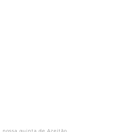
 nossa quinta de Azeitão.