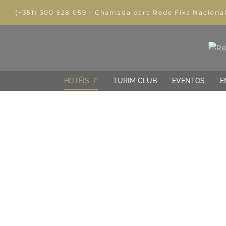
(+351) 300 528 059 - Chamada para Rede Fixa Naciona
HOTÉIS
TURIM CLUB
EVENTOS
E