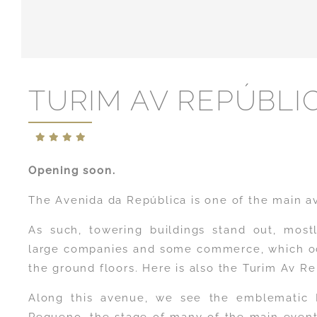
TURIM AV REPÚBLI
Opening soon.
The Avenida da República is one of the main a
As such, towering buildings stand out, most
large companies and some commerce, which oc
the ground floors. Here is also the Turim Av Re
Along this avenue, we see the emblematic 