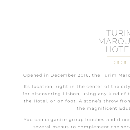
TURI
MARQU
HOTE
Opened in December 2016, the Turim Marqu
Its location, right in the center of the cit
for discovering Lisbon, using any kind of t
the Hotel, or on foot. A stone’s throw fr
the magnificent Edua
You can organize group lunches and dinne
several menus to complement the serv