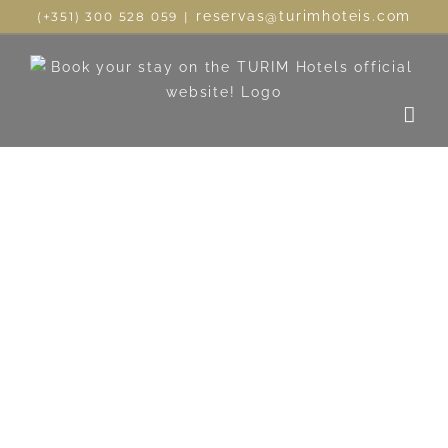
reservas@turimhoteis.com
(+351) 300 528 059
|