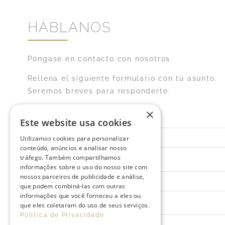
HÁBLANOS
Póngase en contacto con nosotros.
Rellena el siguiente formulario con tu asunto.
Seremos breves para responderte.
×
Nombre
*
Este website usa cookies
Utilizamos cookies para personalizar
conteúdo, anúncios e analisar nosso
tráfego. Também compartilhamos
E-mail
*
informações sobre o uso do nosso site com
nossos parceiros de publicidade e análise,
que podem combiná-las com outras
informações que você forneceu a eles ou
Hotel
que eles coletaram do uso de seus serviços.
Política de Privacidade