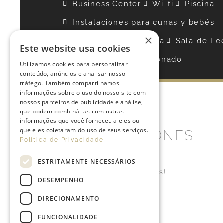
Business Center
Wi-fi
Piscina
Instalaciones para cunas y bebés
×
Estacionamiento
Cafetería
Sala de Le
Este website usa cookies
Aire Condicionado
Utilizamos cookies para personalizar
conteúdo, anúncios e analisar nosso
tráfego. Também compartilhamos
informações sobre o uso do nosso site com
nossos parceiros de publicidade e análise,
que podem combiná-las com outras
informações que você forneceu a eles ou
que eles coletaram do uso de seus serviços.
PROMOCIONES
Política de Privacidade
ESTRITAMENTE NECESSÁRIOS
¡No se han encontrado entradas!
DESEMPENHO
DIRECIONAMENTO
FUNCIONALIDADE