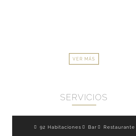
VER MÁS
SERVICIOS
92 Habitaciones
Bar
Restaurante