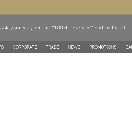
TS
CORPORATE
TRADE
NEWS
PROMOTIONS
CA