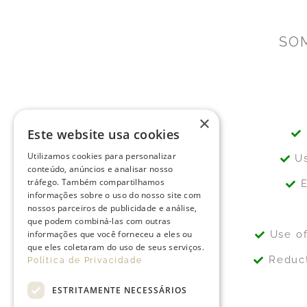
SOM
×
Este website usa cookies
Utilizamos cookies para personalizar
Us
conteúdo, anúncios e analisar nosso
tráfego. Também compartilhamos
E
informações sobre o uso do nosso site com
nossos parceiros de publicidade e análise,
que podem combiná-las com outras
informações que você forneceu a eles ou
Use of
que eles coletaram do uso de seus serviços.
Reduct
Política de Privacidade
ESTRITAMENTE NECESSÁRIOS